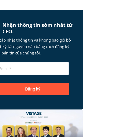
Nhận thông tin sớm nhất từ ​​
CEO.
cập nhật thông tin và không bao giờ bỏ
ất kỳ tài nguyên nào bằng cách đăng ký
 bản tin của chúng tôi.