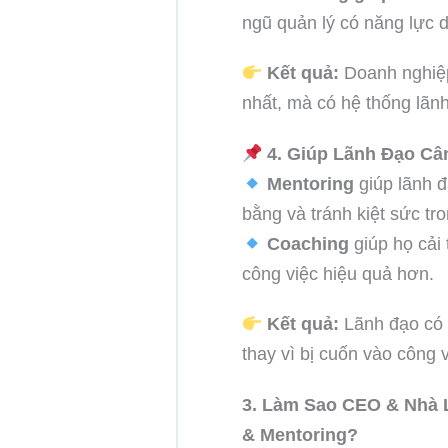
ngũ quản lý có năng lực d
Kết quả:
Doanh nghiệp
nhất, mà có hệ thống lãn
4. Giúp Lãnh Đạo Câ
Mentoring
giúp lãnh đ
bằng và tránh kiệt sức tr
Coaching
giúp họ cải 
công việc hiệu quả hơn.
Kết quả:
Lãnh đạo có 
thay vì bị cuốn vào công 
3. Làm Sao CEO & Nhà 
& Mentoring?