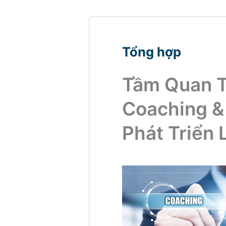
Tổng hợp
Tầm Quan T
Coaching &
Phát Triển