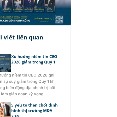
i viết liên quan
Xu hướng niềm tin CEO
2026 giảm trong Quý 1
hướng niềm tin CEO 2026 ghi
n sự suy giảm trong Quý 1 khi
ng biến động địa chính trị bất
 làm gián đoạn kỳ vọng...
5 yếu tố then chốt định
hình thị trường M&A
2026