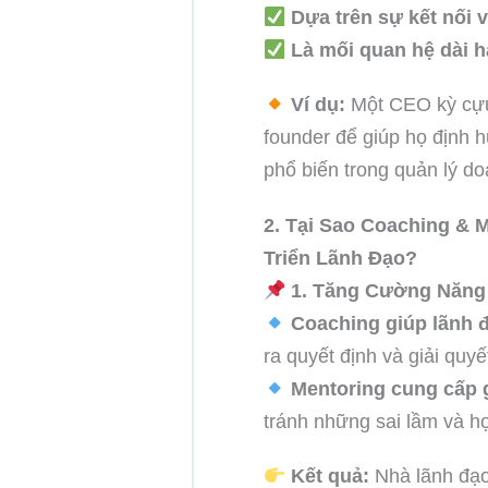
Dựa trên sự kết nối 
Là mối quan hệ dài 
Ví dụ:
Một CEO kỳ cựu 
founder để giúp họ định 
phổ biến trong quản lý d
2. Tại Sao Coaching & 
Triển Lãnh Đạo?
1. Tăng Cường Năng
Coaching giúp lãnh 
ra quyết định và giải quyế
Mentoring cung cấp 
tránh những sai lầm và họ
Kết quả:
Nhà lãnh đạo 