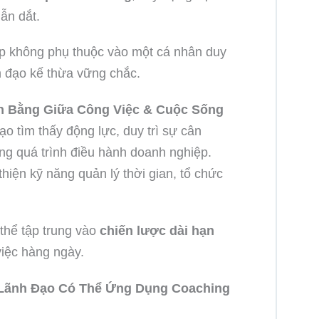
ẫn dắt.
 không phụ thuộc vào một cá nhân duy
h đạo kế thừa vững chắc.
n Bằng Giữa Công Việc & Cuộc Sống
ạo tìm thấy động lực, duy trì sự cân
ong quá trình điều hành doanh nghiệp.
thiện kỹ năng quản lý thời gian, tổ chức
thể tập trung vào
chiến lược dài hạn
việc hàng ngày.
Lãnh Đạo Có Thể Ứng Dụng Coaching