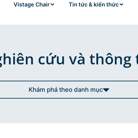
Vistage Chair
Tin tức & kiến thức
iên cứu và thông t
Khám phá theo danh mục