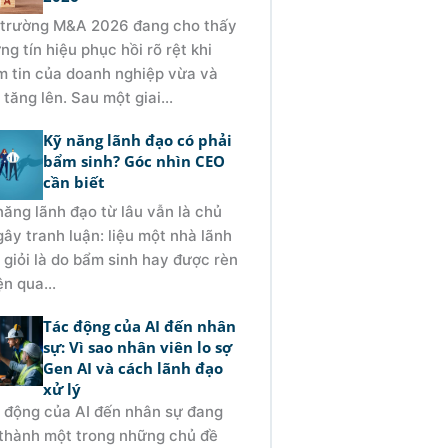
 trường M&A 2026 đang cho thấy
ng tín hiệu phục hồi rõ rệt khi
m tin của doanh nghiệp vừa và
 tăng lên. Sau một giai...
Kỹ năng lãnh đạo có phải
bẩm sinh? Góc nhìn CEO
cần biết
năng lãnh đạo từ lâu vẫn là chủ
gây tranh luận: liệu một nhà lãnh
 giỏi là do bẩm sinh hay được rèn
ện qua...
Tác động của AI đến nhân
sự: Vì sao nhân viên lo sợ
Gen AI và cách lãnh đạo
xử lý
 động của AI đến nhân sự đang
 thành một trong những chủ đề