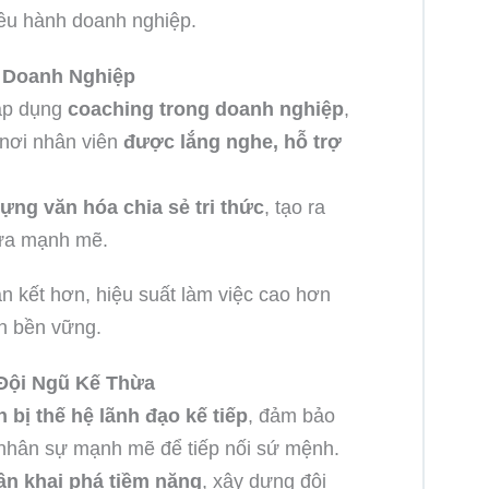
iều hành doanh nghiệp.
 Doanh Nghiệp
 áp dụng
coaching trong doanh nghiệp
,
 nơi nhân viên
được lắng nghe, hỗ trợ
ựng văn hóa chia sẻ tri thức
, tạo ra
hừa mạnh mẽ.
n kết hơn, hiệu suất làm việc cao hơn
ển bền vững.
 Đội Ngũ Kế Thừa
 bị thế hệ lãnh đạo kế tiếp
, đảm bảo
 nhân sự mạnh mẽ để tiếp nối sứ mệnh.
ân khai phá tiềm năng
, xây dựng đội