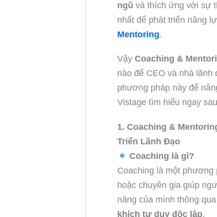
ngũ
và thích ứng với sự 
nhất để phát triển năng l
Mentoring
.
Vậy
Coaching & Mentor
nào để CEO và nhà lãnh đ
phương pháp này để nâng
Vistage tìm hiểu ngay sau
1. Coaching & Mentorin
Triển Lãnh Đạo
Coaching là gì?
Coaching là một phương 
hoặc chuyên gia giúp ng
năng của mình thông qu
khích tư duy độc lập
.