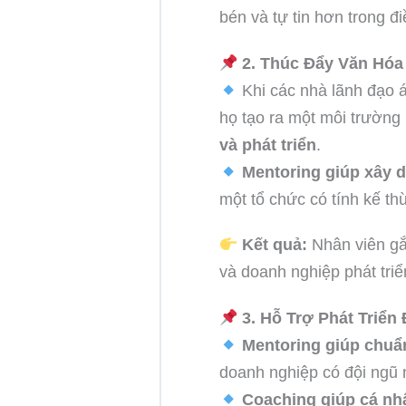
bén và tự tin hơn trong đ
2. Thúc Đẩy Văn Hóa
Khi các nhà lãnh đạo
họ tạo ra một môi trường
và phát triển
.
Mentoring giúp xây d
một tổ chức có tính kế t
Kết quả:
Nhân viên gắ
và doanh nghiệp phát tri
3. Hỗ Trợ Phát Triển
Mentoring giúp chuẩn
doanh nghiệp có đội ngũ
Coaching giúp cá nh