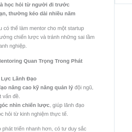
và học hỏi từ người đi trước
hạn, thường kéo dài nhiều năm
có thể làm mentor cho một startup
hướng chiến lược và tránh những sai lầm
oanh nghiệp.
Mentoring Quan Trọng Trong Phát
 Lực Lãnh Đạo
đạo nâng cao kỹ năng quản lý
đội ngũ,
t vấn đề.
góc nhìn chiến lược
, giúp lãnh đạo
c hỏi từ kinh nghiệm thực tế.
phát triển nhanh hơn, có tư duy sắc