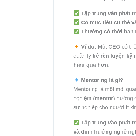
Tập trung vào phát t
Có mục tiêu cụ thể 
Thường có thời hạn 
Ví dụ:
Một CEO có thể
quản lý trẻ
rèn luyện kỹ 
hiệu quả hơn
.
Mentoring là gì?
Mentoring là một mối qua
nghiệm (
mentor
) hướng 
sự nghiệp cho người ít k
Tập trung vào phát tr
và định hướng nghề ng