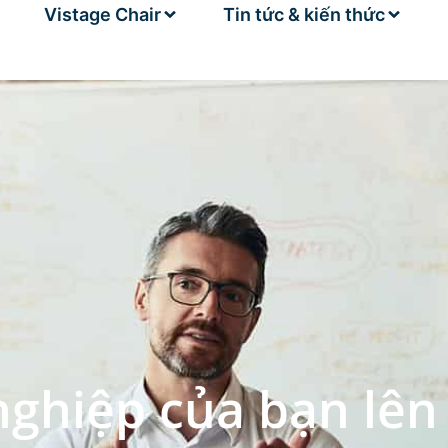
Vistage Chair
Tin tức & kiến thức
ghiệp của bạn lên