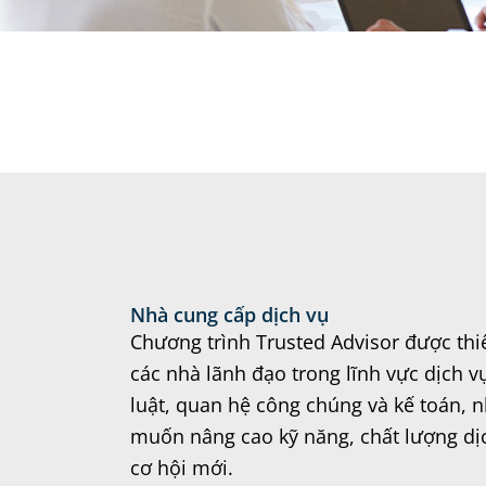
Nhà cung cấp dịch vụ
Chương trình Trusted Advisor được thi
các nhà lãnh đạo trong lĩnh vực dịch 
luật, quan hệ công chúng và kế toán,
muốn nâng cao kỹ năng, chất lượng dị
cơ hội mới.