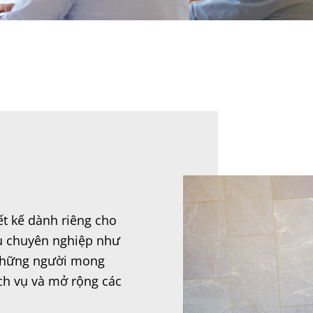
ết kế dành riêng cho
vụ chuyên nghiệp như
 những người mong
ch vụ và mở rộng các