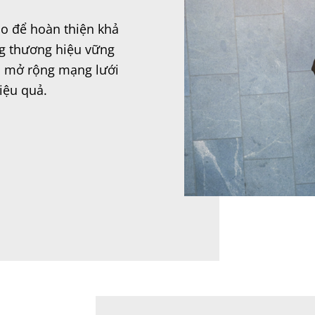
ạo để hoàn thiện khả
ng thương hiệu vững
ạn mở rộng mạng lưới
iệu quả.