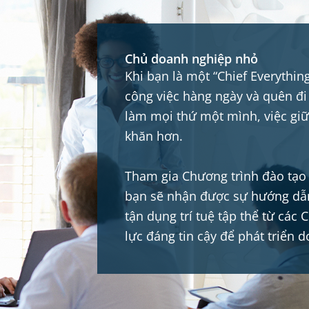
Chủ doanh nghiệp nhỏ
Khi bạn là một “Chief Everythin
công việc hàng ngày và quên đi
làm mọi thứ một mình, việc giữ
khăn hơn.
Tham gia Chương trình đào tạo
bạn sẽ nhận được sự hướng dẫn
tận dụng trí tuệ tập thể từ các
lực đáng tin cậy để phát triển 