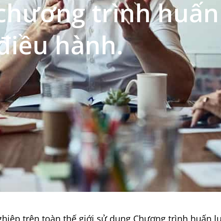
 chương trình huấn
điều hành.
iệp trên toàn thế giới sử dụng Chương trình huấn lu