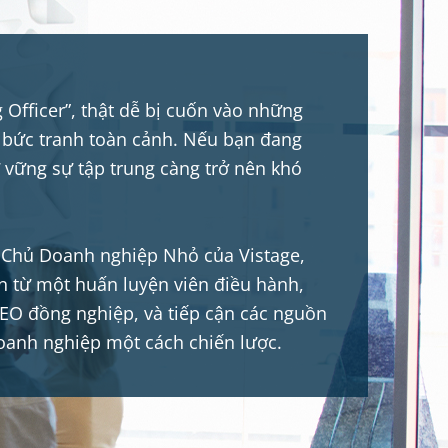
g Officer”, thật dễ bị cuốn vào những
 bức tranh toàn cảnh. Nếu bạn đang
 vững sự tập trung càng trở nên khó
 Chủ Doanh nghiệp Nhỏ của Vistage,
 từ một huấn luyện viên điều hành,
 CEO đồng nghiệp, và tiếp cận các nguồn
doanh nghiệp một cách chiến lược.