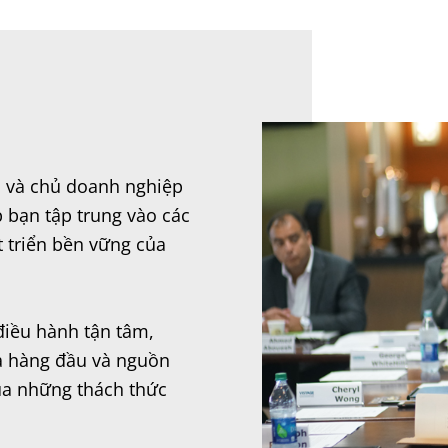
h và chủ doanh nghiệp
 bạn tập trung vào các
t triển bền vững của
iều hành tận tâm,
ia hàng đầu và nguồn
qua những thách thức