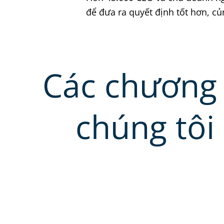
để đưa ra quyết định tốt hơn, c
Các chương 
chúng tôi