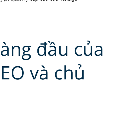
hàng đầu của
CEO và chủ