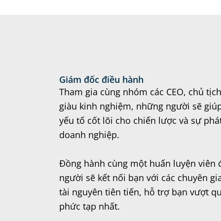
Giám đốc điều hành
Tham gia cùng nhóm các CEO, chủ tịc
giàu kinh nghiệm, những người sẽ giúp
yếu tố cốt lõi cho chiến lược và sự phá
doanh nghiệp.
Đồng hành cùng một huấn luyện viên đ
người sẽ kết nối bạn với các chuyên g
tài nguyên tiên tiến, hỗ trợ bạn vượt 
phức tạp nhất.