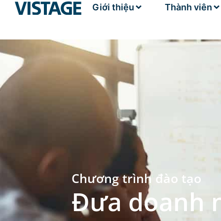
Giới thiệu
Thành viên
Chương trình đào tạo
Đưa doanh n