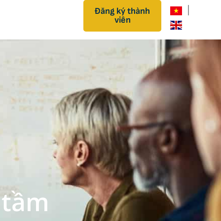
|
Đăng ký thành
viên
 tầm