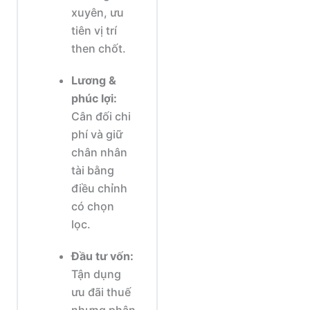
xuyên, ưu
tiên vị trí
then chốt.
Lương &
phúc lợi:
Cân đối chi
phí và giữ
chân nhân
tài bằng
điều chỉnh
có chọn
lọc.
Đầu tư vốn:
Tận dụng
ưu đãi thuế