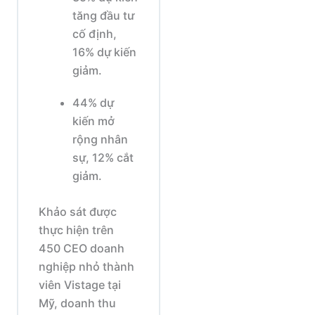
tăng đầu tư
cố định,
16% dự kiến
giảm.
44% dự
kiến mở
rộng nhân
sự, 12% cắt
giảm.
Khảo sát được
thực hiện trên
450 CEO doanh
nghiệp nhỏ thành
viên Vistage tại
Mỹ, doanh thu