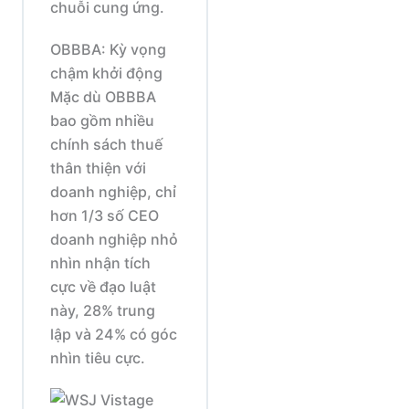
chuỗi cung ứng.
OBBBA: Kỳ vọng
chậm khởi động
Mặc dù OBBBA
bao gồm nhiều
chính sách thuế
thân thiện với
doanh nghiệp, chỉ
hơn 1/3 số CEO
doanh nghiệp nhỏ
nhìn nhận tích
cực về đạo luật
này, 28% trung
lập và 24% có góc
nhìn tiêu cực.