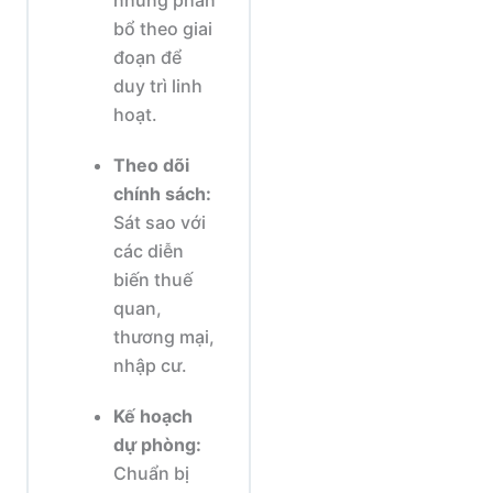
nhưng phân
bổ theo giai
đoạn để
duy trì linh
hoạt.
Theo dõi
chính sách:
Sát sao với
các diễn
biến thuế
quan,
thương mại,
nhập cư.
Kế hoạch
dự phòng:
Chuẩn bị