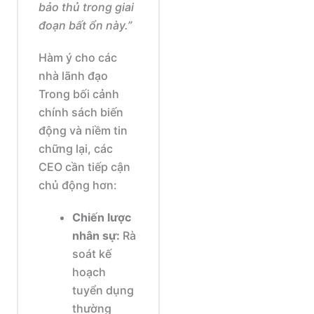
bảo thủ trong giai
đoạn bất ổn này.”
Hàm ý cho các
nhà lãnh đạo
Trong bối cảnh
chính sách biến
động và niềm tin
chững lại, các
CEO cần tiếp cận
chủ động hơn:
Chiến lược
nhân sự:
Rà
soát kế
hoạch
tuyển dụng
thường