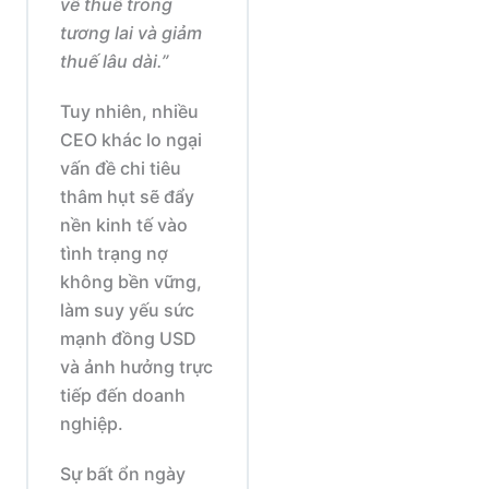
về thuế trong
tương lai và giảm
thuế lâu dài.”
Tuy nhiên, nhiều
CEO khác lo ngại
vấn đề chi tiêu
thâm hụt sẽ đẩy
nền kinh tế vào
tình trạng nợ
không bền vững,
làm suy yếu sức
mạnh đồng USD
và ảnh hưởng trực
tiếp đến doanh
nghiệp.
Sự bất ổn ngày