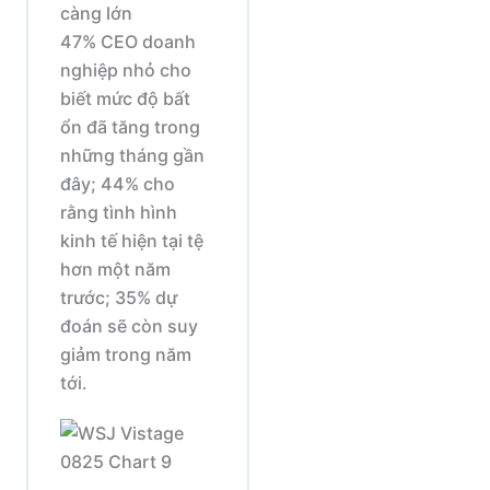
càng lớn
47% CEO doanh
nghiệp nhỏ cho
biết mức độ bất
ổn đã tăng trong
những tháng gần
đây; 44% cho
rằng tình hình
kinh tế hiện tại tệ
hơn một năm
trước; 35% dự
đoán sẽ còn suy
giảm trong năm
tới.