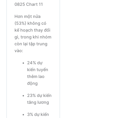
Hơn một nửa
(53%) không có
kế hoạch thay đổi
gì, trong khi nhóm
còn lại tập trung
vào:
24% dự
kiến tuyển
thêm lao
động
23% dự kiến
tăng lương
3% dự kiến