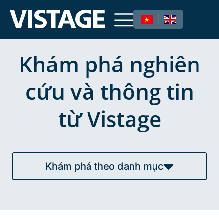
|
Khám phá nghiên
cứu và thông tin
từ Vistage
Khám phá theo danh mục