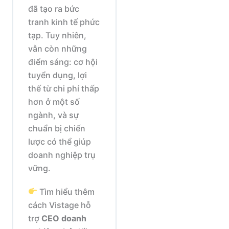
đã tạo ra bức
tranh kinh tế phức
tạp. Tuy nhiên,
vẫn còn những
điểm sáng: cơ hội
tuyển dụng, lợi
thế từ chi phí thấp
hơn ở một số
ngành, và sự
chuẩn bị chiến
lược có thể giúp
doanh nghiệp trụ
vững.
Tìm hiểu thêm
cách Vistage hỗ
trợ
CEO doanh