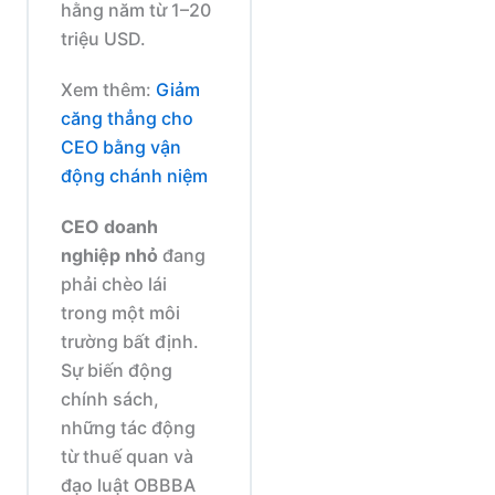
hằng năm từ 1–20
triệu USD.
Xem thêm:
Giảm
căng thẳng cho
CEO bằng vận
động chánh niệm
CEO doanh
nghiệp nhỏ
đang
phải chèo lái
trong một môi
trường bất định.
Sự biến động
chính sách,
những tác động
từ thuế quan và
đạo luật OBBBA