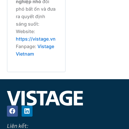
nghiệp nhỏ
đối
phó bất ổn và đưa
ra quyết định
sáng suốt:
Website:
https://vistage.vn
Fanpage:
Vistage
Vietnam
F
L
a
i
c
n
Liên kết:
e
k