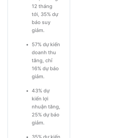
12 tháng
tới, 35% dự
báo suy
giảm.
57% dự kiến
doanh thu
tăng, chỉ
16% dự báo
giảm.
43% dự
kiến lợi
nhuận tăng,
25% dự báo
giảm.
35% dự kiến