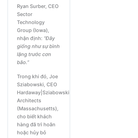
Ryan Surber, CEO
Sector
Technology
Group (Iowa),
nhận định:
“Đây
giống như sự bình
lặng trước cơn
bão.”
Trong khi đó, Joe
Sziabowski, CEO
Hardaway|Sziabowski
Architects
(Massachusetts),
cho biết khách
hàng đã trì hoãn
hoặc hủy bỏ