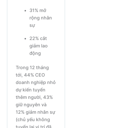
31% mở
rộng nhân
sự
22% cắt
giảm lao
động
Trong 12 tháng
tới, 44% CEO
doanh nghiệp nhỏ
dự kiến tuyển
thêm người, 43%
giữ nguyên và
12% giảm nhân sự
(chủ yếu không
tuyển lại vị trí đã