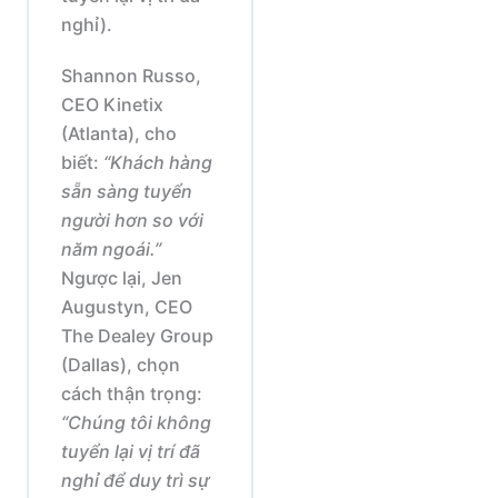
nghỉ).
Shannon Russo,
CEO Kinetix
(Atlanta), cho
biết:
“Khách hàng
sẵn sàng tuyển
người hơn so với
năm ngoái.”
Ngược lại, Jen
Augustyn, CEO
The Dealey Group
(Dallas), chọn
cách thận trọng:
“Chúng tôi không
tuyển lại vị trí đã
nghỉ để duy trì sự