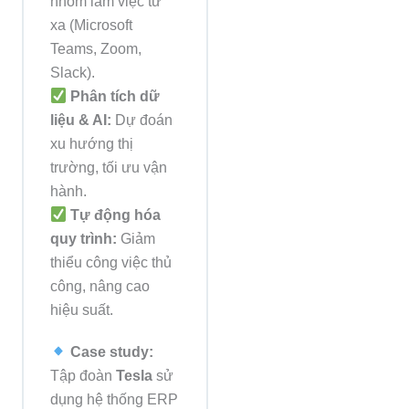
nhóm làm việc từ
xa (Microsoft
Teams, Zoom,
Slack).
Phân tích dữ
liệu & AI:
Dự đoán
xu hướng thị
trường, tối ưu vận
hành.
Tự động hóa
quy trình:
Giảm
thiểu công việc thủ
công, nâng cao
hiệu suất.
Case study:
Tập đoàn
Tesla
sử
dụng hệ thống ERP