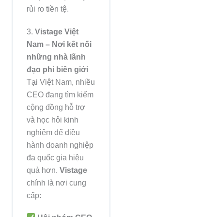
rủi ro tiền tệ.
3.
Vistage Việt
Nam – Nơi kết nối
những nhà lãnh
đạo phi biên giới
Tại Việt Nam, nhiều
CEO đang tìm kiếm
cộng đồng hỗ trợ
và học hỏi kinh
nghiệm để điều
hành doanh nghiệp
đa quốc gia hiệu
quả hơn.
Vistage
chính là nơi cung
cấp: