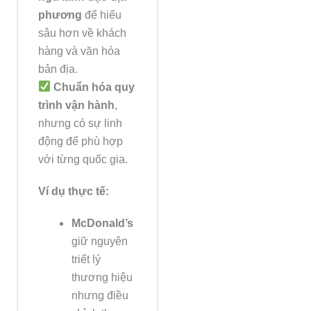
phương
để hiểu
sâu hơn về khách
hàng và văn hóa
bản địa.
Chuẩn hóa quy
trình vận hành
,
nhưng có sự linh
động để phù hợp
với từng quốc gia.
Ví dụ thực tế:
McDonald’s
giữ nguyên
triết lý
thương hiệu
nhưng điều