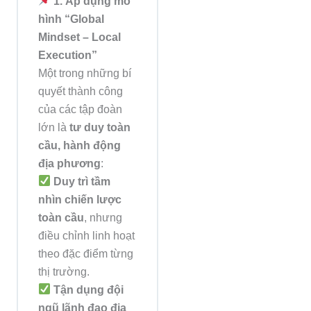
1. Áp dụng mô
hình “Global
Mindset – Local
Execution”
Một trong những bí
quyết thành công
của các tập đoàn
lớn là
tư duy toàn
cầu, hành động
địa phương
:
Duy trì tầm
nhìn chiến lược
toàn cầu
, nhưng
điều chỉnh linh hoạt
theo đặc điểm từng
thị trường.
Tận dụng đội
ngũ lãnh đạo địa