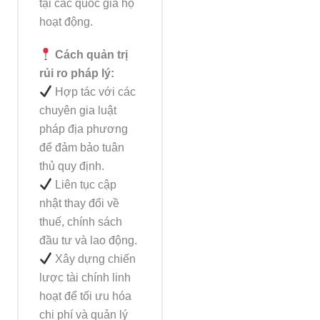
tại các quốc gia họ
hoạt động.
Cách quản trị
rủi ro pháp lý:
Hợp tác với các
chuyên gia luật
pháp địa phương
để đảm bảo tuân
thủ quy định.
Liên tục cập
nhật thay đổi về
thuế, chính sách
đầu tư và lao động.
Xây dựng chiến
lược tài chính linh
hoạt để tối ưu hóa
chi phí và quản lý