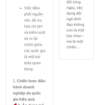
đổi từng
ngày, xây
Việc điều
dựng đội
phối nguồn
ngũ lãnh
vốn, tối ưu
đạo không
hóa chi phí
còn là một
và kiểm soát
lựa chọn –
rủi ro tài
mà là một
chính giữa
chiến...
các quốc gia
là một bài
toán quan
trọng.
2.
Chiến lược điều
hành doanh
nghiệp đa quốc
gia hiệu quả