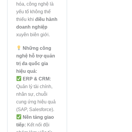
hóa, công nghệ là
yếu tố không thể
thiếu khi
điều hành
doanh nghiệp
xuyên biên giới.
Những công
nghệ hỗ trợ quản
trị đa quốc gia
hiệu quả:
ERP & CRM:
Quản lý tài chính,
nhân sự, chuỗi
cung ứng hiệu quả
(SAP, Salesforce).
Nền tảng giao
tiếp:
Kết nối đội