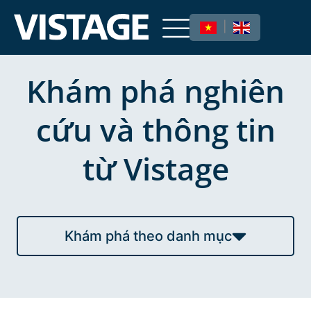
|
Khám phá nghiên
cứu và thông tin
từ Vistage
Khám phá theo danh mục