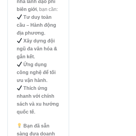
nhà lãnh đạo phi
biên giới
, bạn cần:
Tư duy toàn
cầu – Hành động
địa phương.
Xây dựng đội
ngũ đa văn hóa &
gắn kết.
Ứng dụng
công nghệ để tối
ưu vận hành.
Thích ứng
nhanh với chính
sách và xu hướng
quốc tế.
Bạn đã sẵn
sàng đưa doanh