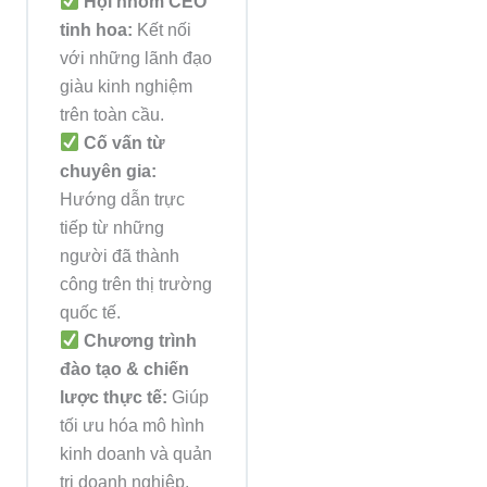
Hội nhóm CEO
tinh hoa:
Kết nối
với những lãnh đạo
giàu kinh nghiệm
trên toàn cầu.
Cố vấn từ
chuyên gia:
Hướng dẫn trực
tiếp từ những
người đã thành
công trên thị trường
quốc tế.
Chương trình
đào tạo & chiến
lược thực tế:
Giúp
tối ưu hóa mô hình
kinh doanh và quản
trị doanh nghiệp.