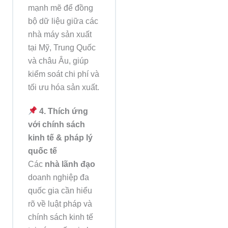
mạnh mẽ để đồng
bộ dữ liệu giữa các
nhà máy sản xuất
tại Mỹ, Trung Quốc
và châu Âu, giúp
kiểm soát chi phí và
tối ưu hóa sản xuất.
4. Thích ứng
với chính sách
kinh tế & pháp lý
quốc tế
Các
nhà lãnh đạo
doanh nghiệp đa
quốc gia cần hiểu
rõ về luật pháp và
chính sách kinh tế