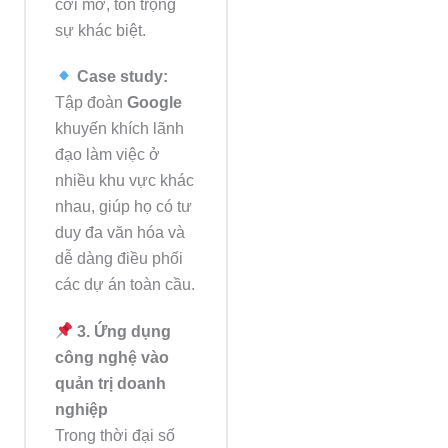
cởi mở, tôn trọng
sự khác biệt.
Case study:
Tập đoàn
Google
khuyến khích lãnh
đạo làm việc ở
nhiều khu vực khác
nhau, giúp họ có tư
duy đa văn hóa và
dễ dàng điều phối
các dự án toàn cầu.
3. Ứng dụng
công nghệ vào
quản trị doanh
nghiệp
Trong thời đại số