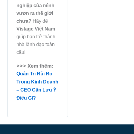
nghiệp của mình
vươn ra thế giới
chưa?
Hãy để
Vistage Việt Nam
giúp bạn trở thành
nhà lãnh đạo toàn
cầu!
>>> Xem thêm:
Quản Trị Rủi Ro
Trong Kinh Doanh
– CEO Cần Lưu Ý
Điều Gì?