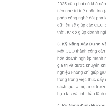
2025 cần phải có khả năn
tiến như trí tuệ nhân tạo (
pháp công nghệ đột phá k
dữ liệu sẽ giúp các CEO đ
thời, từ đó giúp doanh ng
3.
Kỹ Năng Xây Dựng V
Một CEO thành công cần b
hóa doanh nghiệp mạnh m
giá trị và được khuyến k
nghiệp không chỉ giúp giữ
trọng trong việc thúc đẩy
cách tạo ra một môi trườ
hợp tác và tinh thần lãnh
4.
Kỹ Năng Định Hướng