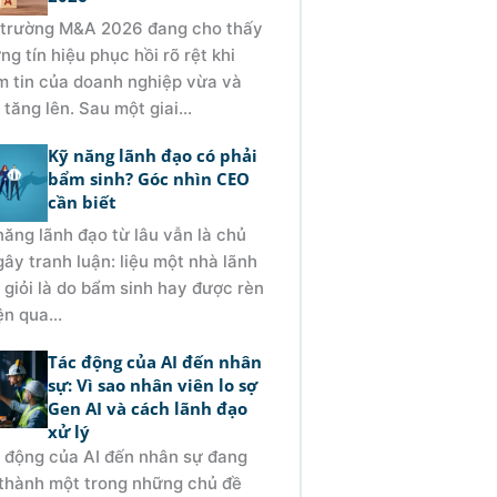
 trường M&A 2026 đang cho thấy
ng tín hiệu phục hồi rõ rệt khi
m tin của doanh nghiệp vừa và
 tăng lên. Sau một giai...
Kỹ năng lãnh đạo có phải
bẩm sinh? Góc nhìn CEO
cần biết
năng lãnh đạo từ lâu vẫn là chủ
gây tranh luận: liệu một nhà lãnh
 giỏi là do bẩm sinh hay được rèn
ện qua...
Tác động của AI đến nhân
sự: Vì sao nhân viên lo sợ
Gen AI và cách lãnh đạo
xử lý
 động của AI đến nhân sự đang
 thành một trong những chủ đề