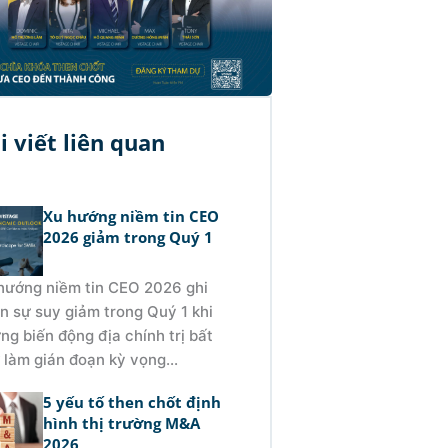
i viết liên quan
Xu hướng niềm tin CEO
2026 giảm trong Quý 1
hướng niềm tin CEO 2026 ghi
n sự suy giảm trong Quý 1 khi
ng biến động địa chính trị bất
 làm gián đoạn kỳ vọng...
5 yếu tố then chốt định
hình thị trường M&A
2026