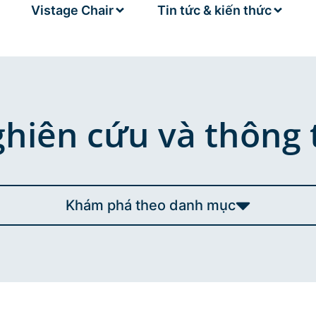
Vistage Chair
Tin tức & kiến thức
iên cứu và thông t
Khám phá theo danh mục