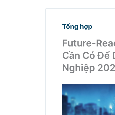
Tổng hợp
Future-Rea
Cần Có Để 
Nghiệp 20