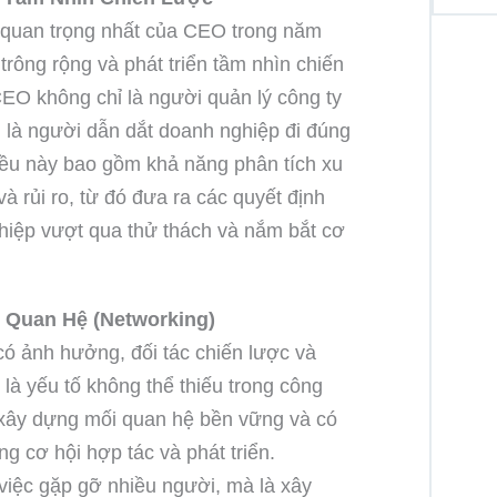
 quan trọng nhất của CEO trong năm
trông rộng và phát triển tầm nhìn chiến
EO không chỉ là người quản lý công ty
i là người dẫn dắt doanh nghiệp đi đúng
iều này bao gồm khả năng phân tích xu
à rủi ro, từ đó đưa ra các quyết định
hiệp vượt qua thử thách và nắm bắt cơ
 Quan Hệ (Networking)
có ảnh hưởng, đối tác chiến lược và
là yếu tố không thể thiếu trong công
xây dựng mối quan hệ bền vững và có
ng cơ hội hợp tác và phát triển.
việc gặp gỡ nhiều người, mà là xây