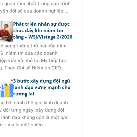
c quan tâm nhất trong quá trình
yển đổi số của doanh nghiệp....
Phát triển nhân sự được
thúc đẩy khi niềm tin
tăng – WSJ/Vistage 2/2026
c sang tháng thứ hai của năm
6, niềm tin của các doanh
iệp vừa và nhỏ tại Mỹ tiếp tục
g. Theo Chỉ số Niềm tin CEO...
3 bước xây dựng đội ngũ
lãnh đạo vững mạnh cho
tương lai
ng bối cảnh thế giới kinh doanh
y đổi từng ngày, xây dựng đội
 lãnh đạo không còn là một lựa
n – mà là một chiến...