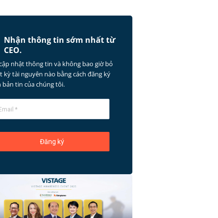
Nhận thông tin sớm nhất từ ​​
CEO.
cập nhật thông tin và không bao giờ bỏ
ất kỳ tài nguyên nào bằng cách đăng ký
 bản tin của chúng tôi.