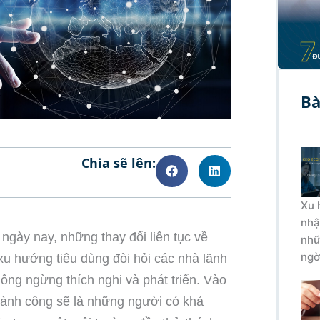
Bà
Chia sẽ lên:
Xu 
nhậ
 ngày nay, những thay đổi liên tục về
nhữ
ngờ
xu hướng tiêu dùng đòi hỏi các nhà lãnh
ông ngừng thích nghi và phát triển. Vào
nh công sẽ là những người có khả