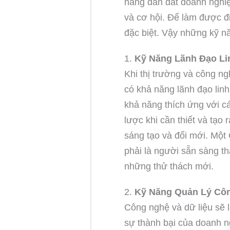
năng dẫn dắt doanh nghiệ
và cơ hội. Để làm được đ
đặc biệt. Vậy những kỹ nă
1.
Kỹ Năng Lãnh Đạo Li
Khi thị trường và công n
có khả năng lãnh đạo linh
khả năng thích ứng với cá
lược khi cần thiết và tạo
sáng tạo và đổi mới. Mộ
phải là người sẵn sàng t
những thử thách mới.
2.
Kỹ Năng Quản Lý Côn
Công nghệ và dữ liệu sẽ l
sự thành bại của doanh n