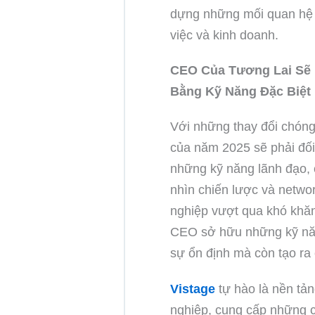
dựng những mối quan hệ c
việc và kinh doanh.
CEO Của Tương Lai Sẽ 
Bằng Kỹ Năng Đặc Biệt
Với những thay đổi chóng
của năm 2025 sẽ phải đối 
những kỹ năng lãnh đạo,
nhìn chiến lược và netwo
nghiệp vượt qua khó khă
CEO sở hữu những kỹ năn
sự ổn định mà còn tạo ra
Vistage
tự hào là nền tản
nghiệp, cung cấp những c