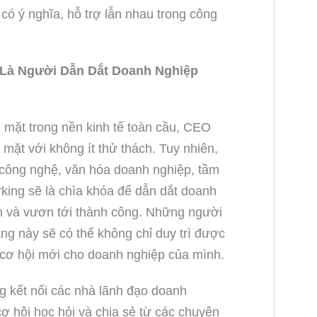
ó ý nghĩa, hỗ trợ lẫn nhau trong công
Là Người Dẫn Dắt Doanh Nghiệp
 mặt trong nền kinh tế toàn cầu, CEO
mặt với không ít thử thách. Tuy nhiên,
 công nghệ, văn hóa doanh nghiệp, tầm
rking sẽ là chìa khóa để dẫn dắt doanh
n và vươn tới thành công. Những người
g này sẽ có thể không chỉ duy trì được
 cơ hội mới cho doanh nghiệp của mình.
g kết nối các nhà lãnh đạo doanh
ơ hội học hỏi và chia sẻ từ các chuyên