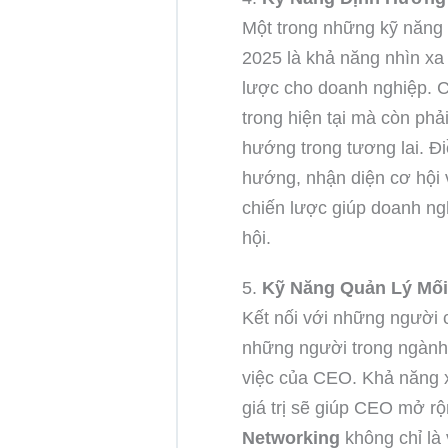
Một trong những kỹ năng
2025 là khả năng nhìn xa 
lược cho doanh nghiệp. C
trong hiện tại mà còn phả
hướng trong tương lai. Đ
hướng, nhận diện cơ hội v
chiến lược giúp doanh ng
hội.
5.
Kỹ Năng Quản Lý Mối
Kết nối với những người 
những người trong ngành 
việc của CEO. Khả năng 
giá trị sẽ giúp CEO mở rộ
Networking
không chỉ là 